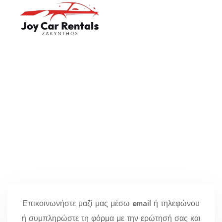
Αρχική
English
Σχετικά με εμάς
Ελληνικά
Αυτοκίνητα
Οροι και Προϋποθέσεις
Ζάκυνθος
Επικοινωνία
Επικοινωνήστε μαζί μας μέσω email ή τηλεφώνου
ή συμπληρώστε τη φόρμα με την ερώτησή σας και